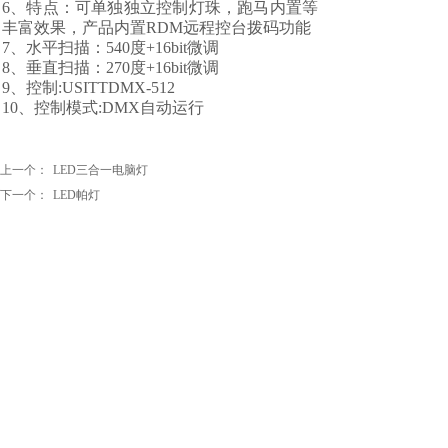
6、特点：可单独独立控制灯珠，跑马内置等
丰富效果，产品内置RDM远程控台拨码功能
7、水平扫描：540度+16bit微调
8、垂直扫描：270度+16bit微调
9、控制:USITTDMX-512
10、控制模式:DMX自动运行
上一个：
LED三合一电脑灯
下一个：
LED帕灯