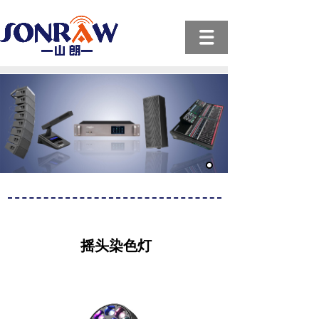
摇头染色灯