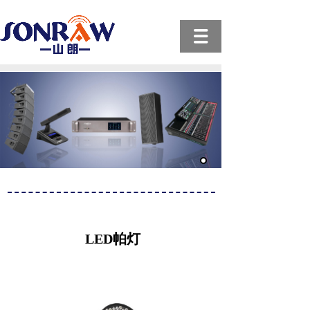
LED帕灯