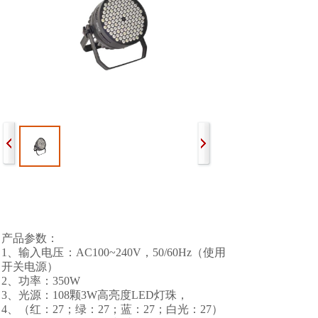
产品参数：
1、输入电压：AC100~240V，50/60Hz（使用
开关电源）
2、功率：350W
3、光源：108颗3W高亮度LED灯珠，
4、（红：27；绿：27；蓝：27；白光：27）