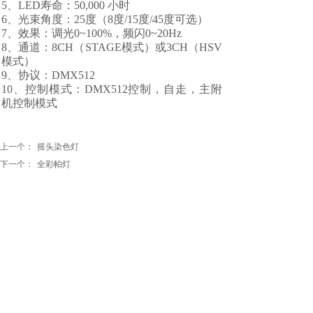
5、LED寿命：50,000 小时
6、光束角度：25度（8度/15度/45度可选）
7、效果：调光0~100%，频闪0~20Hz
8、通道：8CH（STAGE模式）或3CH（HSV
模式）
9、协议：DMX512
10、控制模式：DMX512控制，自走，主附
机控制模式
上一个：
摇头染色灯
下一个：
全彩帕灯